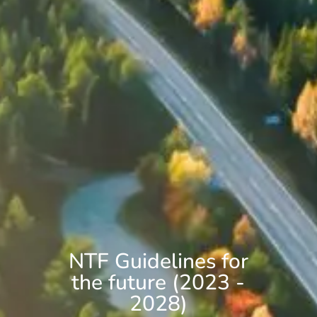
NTF Guidelines for
the future (2023 -
2028)