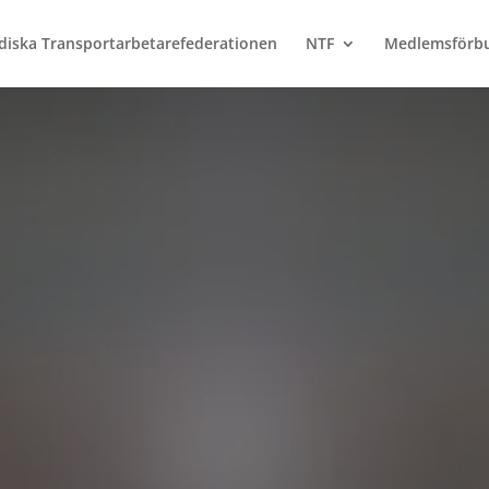
diska Transportarbetarefederationen
NTF
Medlemsförb