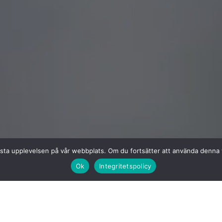
n bästa upplevelsen på vår webbplats. Om du fortsätter att använda denn
Ok
Integritetspolicy